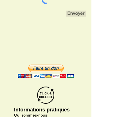
Envoyer
Informations pratiques
Qui sommes-nous
Conditions Générales de Ventes
Frais de port & livraison