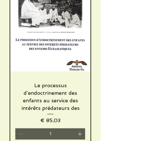
Le processus
d’endoctrinement des
enfants au service des
intérêts prédateurs des
Price
€ 85,03