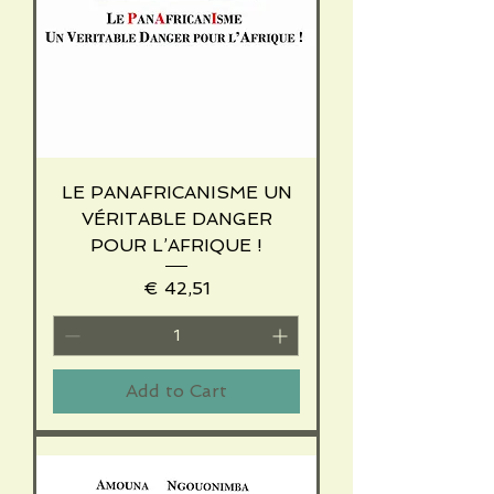
LE PANAFRICANISME UN
VÉRITABLE DANGER
POUR L’AFRIQUE !
Price
€ 42,51
Add to Cart